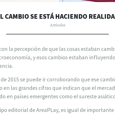
L CAMBIO SE ESTÁ HACIENDO REALID
Artículos
on la percepción de que las cosas estaban cambi
roeconomía, y esos cambios estaban influyendo 
ancia.
 de 2015 se puede ir corroborando que ese cambi
o en las grandes cifras que indican que el merc
ndo en países emergentes como el sureste asiátic
ipo editorial de AreaPLay, es igual de importante