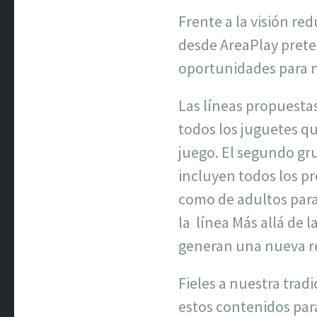
Frente a la visión re
desde AreaPlay prete
oportunidades para 
Las líneas propuesta
todos los juguetes qu
juego. El segundo grup
incluyen todos los pr
como de adultos para
la
línea Más allá de 
generan una nueva rea
Fieles a nuestra tra
estos contenidos par