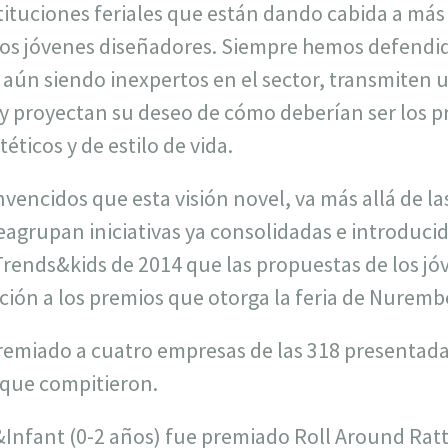
stituciones feriales que están dando cabida a má
los jóvenes diseñadores. Siempre hemos defendi
 aún siendo inexpertos en el sector, transmiten
 y proyectan su deseo de cómo deberían ser los p
téticos y de estilo de vida.
encidos que esta visión novel, va más allá de la
grupan iniciativas ya consolidadas e introducid
ends&kids de 2014 que las propuestas de los jó
ión a los premios que otorga la feria de Nuremb
premiado a cuatro empresas de las 318 presentada
 que compitieron.
&Infant (0-2 años) fue premiado Roll Around Ratt