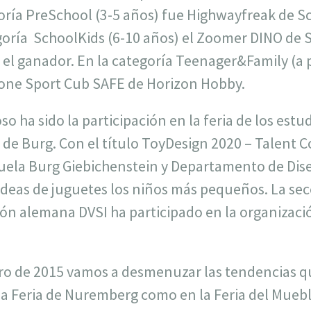
oría PreSchool (3-5 años) fue Highwayfreak de Sc
goría
SchoolKids (6-10 años) el Zoomer DINO de 
 el ganador. En la categoría Teenager&Family (a p
ne Sport Cub SAFE de Horizon Hobby.
o ha sido la participación en la feria de los estu
a de Burg. Con el título ToyDesign 2020 – Talent C
cuela Burg Giebichenstein y Departamento de Di
deas de juguetes los niños más pequeños. La sec
ión alemana DVSI ha participado en la organizaci
ro de 2015 vamos a desmenuzar las tendencias q
la Feria de Nuremberg como en la Feria del Muebl