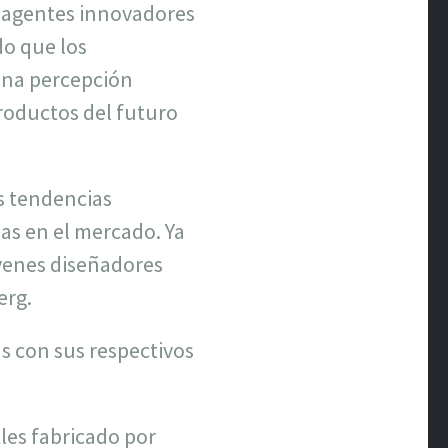
s agentes innovadores
do que los
 una percepción
roductos del futuro
s tendencias
as en el mercado. Ya
venes diseñadores
erg.
s con sus respectivos
les fabricado por