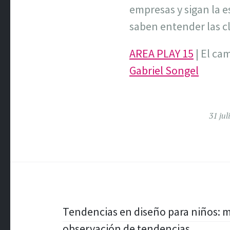
empresas y sigan la e
saben entender las c
AREA PLAY 15
| El ca
Gabriel Songel
31 jul
Navegación
Tendencias en diseño para niños: m
observación de tendencias