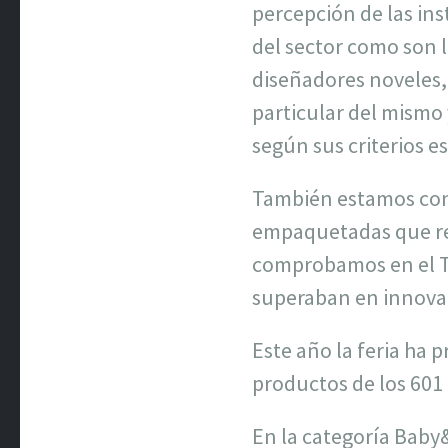
percepción de las in
del sector como son 
diseñadores noveles,
particular del mismo
según sus criterios es
También estamos conv
empaquetadas que rea
comprobamos en el Tr
superaban en innovac
Este año la feria ha 
productos de los 601
En la categoría Baby