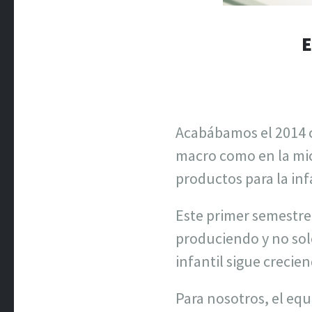
E
Acabábamos el 2014 c
macro como en la mic
productos para la inf
Este primer semestre
produciendo y no sol
infantil sigue crecie
Para nosotros, el equ