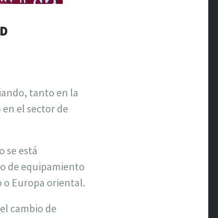
AD
ando, tanto en la
en el sector de
o se está
ado de equipamiento
o o Europa oriental.
 el cambio de