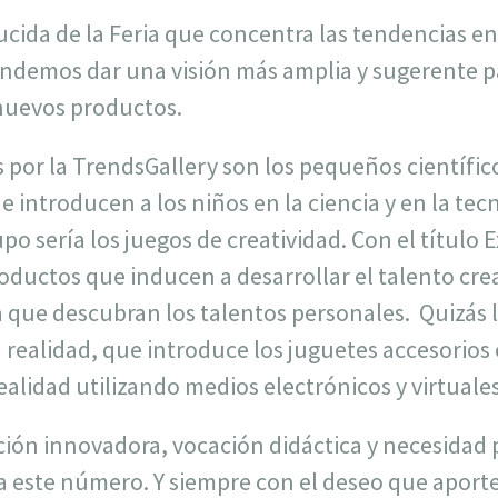
ducida de la Feria que concentra las tendencias e
ndemos dar una visión más amplia y sugerente pa
nuevos productos.
s por la TrendsGallery son los pequeños científi
e introducen a los niños en la ciencia y en la tecn
o sería los juegos de creatividad. Con el título E
oductos que inducen a desarrollar el talento cre
 que descubran los talentos personales.
Quizás 
la realidad, que introduce los juguetes accesorio
lidad utilizando medios electrónicos y virtuales
dición innovadora, vocación didáctica y necesida
a este número. Y siempre con el deseo que aporte