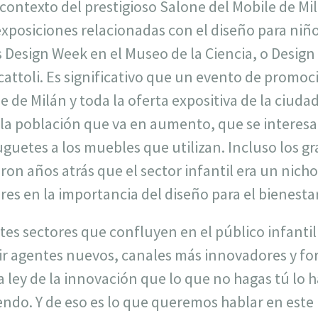
contexto del prestigioso Salone del Mobile de Mil
exposiciones relacionadas con el diseño para niño
 Design Week en el Museo de la Ciencia, o Design
cattoli. Es significativo que un evento de promoc
 de Milán y toda la oferta expositiva de la ciud
la población que va en aumento, que se interesa 
juguetes a los muebles que utilizan. Incluso los g
ron años atrás que el sector infantil era un nich
res en la importancia del diseño para el bienestar 
tes sectores que confluyen en el público infantil
r agentes nuevos, canales más innovadores y fo
a ley de la innovación que lo que no hagas tú lo 
iendo. Y de eso es lo que queremos hablar en est