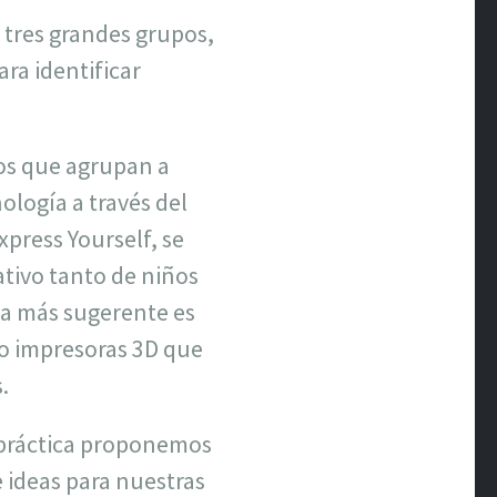
n tres grandes grupos,
ra identificar
cos que agrupan a
ología a través del
xpress Yourself, se
ativo tanto de niños
la más sugerente es
s o impresoras 3D que
.
d práctica proponemos
 ideas para nuestras