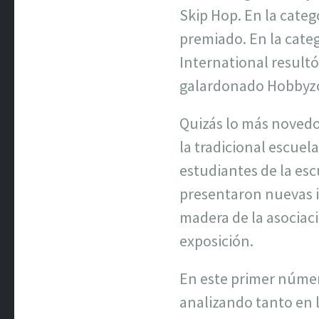
Skip Hop. En la categ
premiado. En la cate
International resultó
galardonado Hobbyzo
Quizás lo más novedos
la tradicional escuel
estudiantes de la es
presentaron nuevas i
madera de la asociac
exposición.
En este primer núme
analizando tanto en 