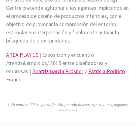
Centre pretende aglutinar a los agentes implicados en
el proceso de diseño de productos infantiles, con el
objetivo de provocar la comprensión del entorno,
estimular su interpretación y finalmente activar la
búsqueda de oportunidades.
AREA PLAY 16
| Exposición y encuentro
/trends&amp;kids/ 2015 entre diseñadores y
empresas.|
Beatriz García Prósper
y
Patricia Rodrigo
Franco
…
1 diciembre, 2015
patrodfr
Etiquetado
diseño
,
exposiciones
,
juguetes
,
tendencias