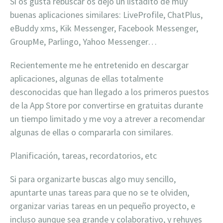
Si os gusta rebuscar os dejo un listadito de muy
buenas aplicaciones similares: LiveProfile, ChatPlus,
eBuddy xms, Kik Messenger, Facebook Messenger,
GroupMe, Parlingo, Yahoo Messenger…
Recientemente me he entretenido en descargar
aplicaciones, algunas de ellas totalmente
desconocidas que han llegado a los primeros puestos
de la App Store por convertirse en gratuitas durante
un tiempo limitado y me voy a atrever a recomendar
algunas de ellas o compararla con similares.
Planificación, tareas, recordatorios, etc
Si para organizarte buscas algo muy sencillo,
apuntarte unas tareas para que no se te olviden,
organizar varias tareas en un pequeño proyecto, e
incluso aunque sea grande y colaborativo, y rehuyes