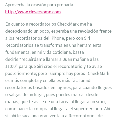
Aprovecha la ocasión para probarla.
http://www.cleversome.com
En cuanto a recordatorios CheckMark me ha
decepcionado un poco, esperaba una revolución frente
a los recordatorios del iPhone, pero con Siri
Recordatorios se transforma en una herramienta
fundamental en mi vida cotidiana, basta
decirle “recuérdame llamar a Juan mañana a las
11:00” para que Siri cree el recordatorio y te avise
posteriormente; pero -siempre hay peros- CheckMark
es más completa y en ella es más fácil añadir
recordatorios basados en lugares, para cuando llegues
o salgas de un lugar, pues puedes marcar desde
mapas, que te avise de una tarea al llegar a un sitio,
como hacer la compra al llegar a el supermercado. Ahí
sí, ahí le saca una gran ventaja a Recordatorios de