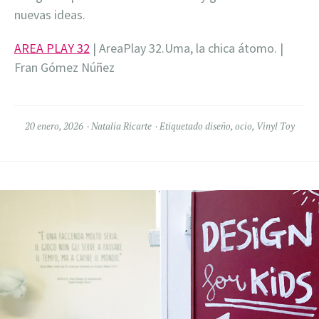
nuevas ideas.
AREA PLAY 32
| AreaPlay 32.Uma, la chica átomo. |
Fran Gómez Núñez
20 enero, 2026
Natalia Ricarte
Etiquetado
diseño
,
ocio
,
Vinyl Toy