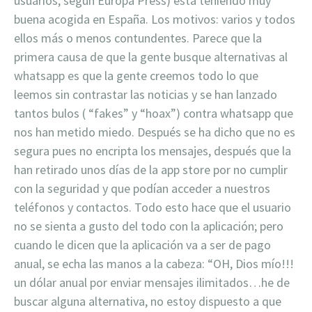
usuarios, según Europa Press) está teniendo muy
buena acogida en España. Los motivos: varios y todos
ellos más o menos contundentes. Parece que la
primera causa de que la gente busque alternativas al
whatsapp es que la gente creemos todo lo que
leemos sin contrastar las noticias y se han lanzado
tantos bulos ( “fakes” y “hoax”) contra whatsapp que
nos han metido miedo. Después se ha dicho que no es
segura pues no encripta los mensajes, después que la
han retirado unos días de la app store por no cumplir
con la seguridad y que podían acceder a nuestros
teléfonos y contactos. Todo esto hace que el usuario
no se sienta a gusto del todo con la aplicación; pero
cuando le dicen que la aplicación va a ser de pago
anual, se echa las manos a la cabeza: “OH, Dios mío!!!
un dólar anual por enviar mensajes ilimitados…he de
buscar alguna alternativa, no estoy dispuesto a que