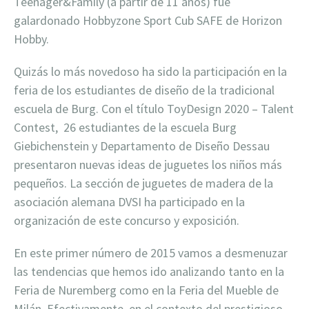
Teenager&Family (a partir de 11 años) fue
galardonado Hobbyzone Sport Cub SAFE de Horizon
Hobby.
Quizás lo más novedoso ha sido la participación en la
feria de los estudiantes de diseño de la tradicional
escuela de Burg. Con el título ToyDesign 2020 – Talent
Contest,
26 estudiantes de la escuela Burg
Giebichenstein y Departamento de Diseño Dessau
presentaron nuevas ideas de juguetes los niños más
pequeños. La sección de juguetes de madera de la
asociación alemana DVSI ha participado en la
organización de este concurso y exposición.
En este primer número de 2015 vamos a desmenuzar
las tendencias que hemos ido analizando tanto en la
Feria de Nuremberg como en la Feria del Mueble de
Milán. Efectivamente, en el contexto del prestigioso