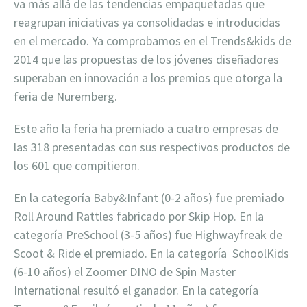
va más allá de las tendencias empaquetadas que
reagrupan iniciativas ya consolidadas e introducidas
en el mercado. Ya comprobamos en el Trends&kids de
2014 que las propuestas de los jóvenes diseñadores
superaban en innovación a los premios que otorga la
feria de Nuremberg.
Este año la feria ha premiado a cuatro empresas de
las 318 presentadas con sus respectivos productos de
los 601 que compitieron.
En la categoría Baby&Infant (0-2 años) fue premiado
Roll Around Rattles fabricado por Skip Hop. En la
categoría PreSchool (3-5 años) fue Highwayfreak de
Scoot & Ride el premiado. En la categoría
SchoolKids
(6-10 años) el Zoomer DINO de Spin Master
International resultó el ganador. En la categoría