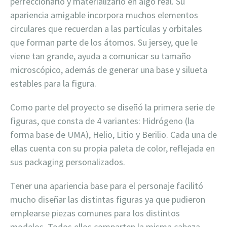
perfeccionarlo y materializarlo en algo real. Su
apariencia amigable incorpora muchos elementos
circulares que recuerdan a las partículas y orbitales
que forman parte de los átomos. Su jersey, que le
viene tan grande, ayuda a comunicar su tamaño
microscópico, además de generar una base y silueta
estables para la figura.
Como parte del proyecto se diseñó la primera serie de
figuras, que consta de 4 variantes: Hidrógeno (la
forma base de UMA), Helio, Litio y Berilio. Cada una de
ellas cuenta con su propia paleta de color, reflejada en
sus packaging personalizados.
Tener una apariencia base para el personaje facilitó
mucho diseñar las distintas figuras ya que pudieron
emplearse piezas comunes para los distintos
modelos. Todos ellos comparten la misma cabeza,