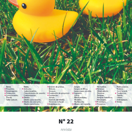
Nº 22
revista