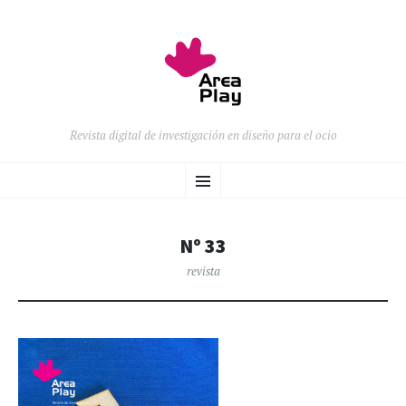
Revista digital de investigación en diseño para el ocio
SALTAR
Menú
AL
CONTENIDO
Nº 33
revista